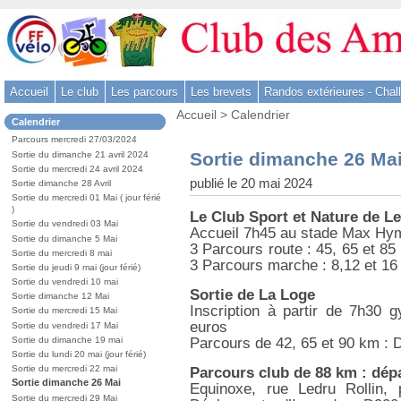
Aller
au
contenu
-
Accueil
Le club
Les parcours
Les brevets
Randos extérieures - Chal
Aller
Vous
au
Accueil
>
Calendrier
Dans
Calendrier
êtes
menu
la
ici
Parcours mercredi 27/03/2024
rubrique
principal
:
Sortie dimanche 26 Ma
Sortie du dimanche 21 avril 2024
:
-
Sortie du mercredi 24 avril 2024
publié le 20 mai 2024
Sortie dimanche 28 Avril
Aller
Sortie du mercredi 01 Mai ( jour férié
à
)
Le Club Sport et Nature de L
la
Sortie du vendredi 03 Mai
Accueil 7h45 au stade Max Hym
Sortie du dimanche 5 Mai
recherche
3 Parcours route : 45, 65 et 85
Sortie du mercredi 8 mai
3 Parcours marche : 8,12 et 1
Sortie du jeudi 9 mai (jour férié)
Sortie du vendredi 10 mai
Sortie de La Loge
Sortie dimanche 12 Mai
Inscription à partir de 7h30
Sortie du mercredi 15 Mai
euros
Sortie du vendredi 17 Mai
Parcours de 42, 65 et 90 km : 
Sortie du dimanche 19 mai
Sortie du lundi 20 mai (jour férié)
Sortie du mercredi 22 mai
Parcours club de 88 km : dépa
Sortie dimanche 26 Mai
Equinoxe, rue Ledru Rollin,
Sortie du mercredi 29 Mai