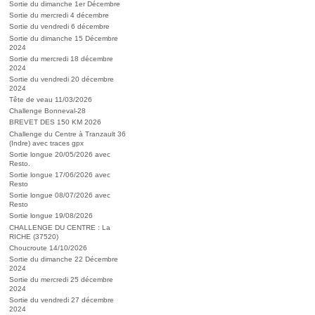
Sortie du dimanche 1er Décembre
Sortie du mercredi 4 décembre
Sortie du vendredi 6 décembre
Sortie du dimanche 15 Décembre
2024
Sortie du mercredi 18 décembre
2024
Sortie du vendredi 20 décembre
2024
Tête de veau 11/03/2026
Challenge Bonneval-28
BREVET DES 150 KM 2026
Challenge du Centre à Tranzault 36
(Indre) avec traces gpx
Sortie longue 20/05/2026 avec
Resto.
Sortie longue 17/06/2026 avec
Resto
Sortie longue 08/07/2026 avec
Resto
Sortie longue 19/08/2026
CHALLENGE DU CENTRE : La
RICHE (37520)
Choucroute 14/10/2026
Sortie du dimanche 22 Décembre
2024
Sortie du mercredi 25 décembre
2024
Sortie du vendredi 27 décembre
2024