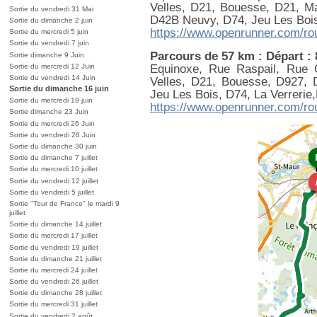
Velles, D21, Bouesse, D21, Ma
Sortie du vendredi 31 Mai
D42B Neuvy, D74, Jeu Les Bois,
Sortie du dimanche 2 juin
https://www.openrunner.com/ro
Sortie du mercredi 5 juin
Sortie du vendredi 7 juin
Parcours de 57 km : Départ :
Sortie dimanche 9 Juin
Equinoxe, Rue Raspail, Rue 
Sortie du mercredi 12 Juin
Sortie du vendredi 14 Juin
Velles, D21, Bouesse, D927, 
Sortie du dimanche 16 juin
Jeu Les Bois, D74, La Verrerie
Sortie du mercredi 19 juin
https://www.openrunner.com/ro
Sortie dimanche 23 Juin
Sortie du mercredi 26 Juin
Sortie du vendredi 28 Juin
Sortie du dimanche 30 juin
Sortie du dimanche 7 juillet
Sortie du mercredi 10 juillet
Sortie du vendredi 12 juillet
Sortie du vendredi 5 juillet
Sortie "Tour de France" le mardi 9
juillet
Sortie du dimanche 14 juillet
Sortie du mercredi 17 juillet
Sortie du vendredi 19 juillet
Sortie du dimanche 21 juillet
Sortie du mercredi 24 juillet
Sortie du vendredi 26 juillet
Sortie du dimanche 28 juillet
Sortie du mercredi 31 juillet
Sortie du vendredi 2 août