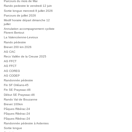
Parcours du mois de Mai
Rando pedestre le vendredi 12 juin
Sortie longue mercredi 8 juillet 2026
Parcours de juillet 2026
Modif horaire départ dimanche 12
juillet
Annulation accompagnement cycliste
Florent Bertout
La Valencéenne-Levroux
Rando pédestre
Brevet 200 km 2026
AG CAC
Reco Vallée de la Creuse 2025
AG FFCT
AG FFCT
AG COREG
AG CODEP
Randonnée pédestre
Fin SF Orléans-45
Fin SE Prayssac-46
Début SE Prayssac-46
Rando Val de Bouzanne
Brevet 100km
Pâques Ribérac-24
Pâques Ribérac-24
Pâques Ribérac-24
Randonnée pédestre à Ardentes
Sortie longue