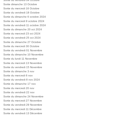
Sortie du vendredi 04 Octobre
Sortie dimanche 13 Octobre
Sortie du mercredi 16 Octobre
Sortie du vendredi 18 Octobre
Sortie du dimanche 6 octobre 2024
Sortie du mercredi 9 octobre 2024
Sortie du vendredi 11 octobre 2024
Sortie du dimanche 20 oct 2024
Sortie du mercredi 23 oct 2024
Sortie du vendredi 25 oct 2024
Sortie du dimanche 27 Octobre
Sortie du mercredi 30 Octobre
Sortie du vendredi 01 Novembre
Sortie du dimanche 10 Novembre
Sortie du lundi 11 Novembre
Sortie du mercredi 13 Novembre
Sortie du vendredi 15 Novembre
Sortie du dimanche 3 nov
Sortie du mercredi 6 nov
Sortie du vendredi 8 nov 2024
Sortie du dimanche 17 nov
Sortie du mercredi 20 nov
Sortie du vendredi 22 nov
Sortie du dimanche 24 Novembre
Sortie du mercredi 27 Novembre
Sortie du vendredi 29 Novembre
Sortie du mercredi 11 Décembre
Sortie du vendredi 13 Décembre