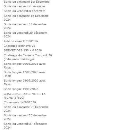
Sortie du dimanche 1er Décembre
Sortie du mercredi 4 décembre
Sortie du vendredi 6 décembre
Sortie du dimanche 15 Décembre
2024
Sortie du mercredi 18 décembre
2024
Sortie du vendredi 20 décembre
2024
Tête de veau 11/03/2026
Challenge Bonneval-28
BREVET DES 150 KM 2026
Challenge du Centre à Tranzault 36
(Indre) avec traces gpx
Sortie longue 20/05/2026 avec
Resto.
Sortie longue 17/06/2026 avec
Resto
Sortie longue 08/07/2026 avec
Resto
Sortie longue 19/08/2026
CHALLENGE DU CENTRE : La
RICHE (37520)
Choucroute 14/10/2026
Sortie du dimanche 22 Décembre
2024
Sortie du mercredi 25 décembre
2024
Sortie du vendredi 27 décembre
2024