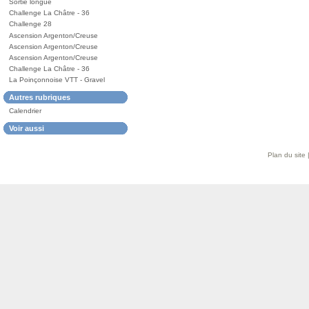
Sortie longue
Challenge La Châtre - 36
Challenge 28
Ascension Argenton/Creuse
Ascension Argenton/Creuse
Ascension Argenton/Creuse
Challenge La Châtre - 36
La Poinçonnoise VTT - Gravel
Autres rubriques
Calendrier
Voir aussi
Plan du site