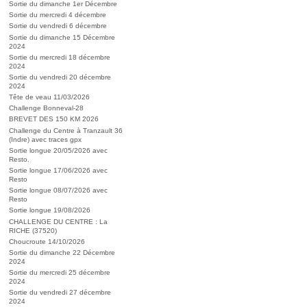
Sortie du dimanche 1er Décembre
Sortie du mercredi 4 décembre
Sortie du vendredi 6 décembre
Sortie du dimanche 15 Décembre
2024
Sortie du mercredi 18 décembre
2024
Sortie du vendredi 20 décembre
2024
Tête de veau 11/03/2026
Challenge Bonneval-28
BREVET DES 150 KM 2026
Challenge du Centre à Tranzault 36
(Indre) avec traces gpx
Sortie longue 20/05/2026 avec
Resto.
Sortie longue 17/06/2026 avec
Resto
Sortie longue 08/07/2026 avec
Resto
Sortie longue 19/08/2026
CHALLENGE DU CENTRE : La
RICHE (37520)
Choucroute 14/10/2026
Sortie du dimanche 22 Décembre
2024
Sortie du mercredi 25 décembre
2024
Sortie du vendredi 27 décembre
2024