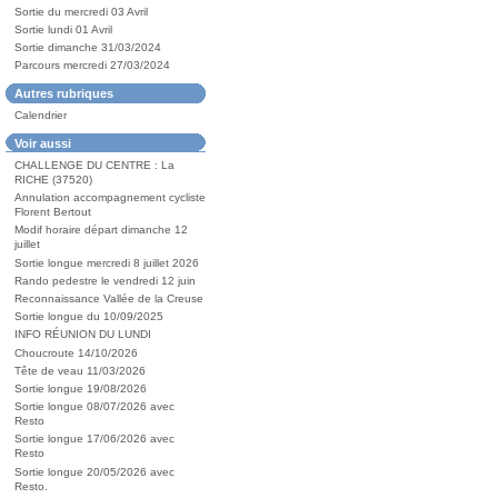
Sortie du mercredi 03 Avril
Sortie lundi 01 Avril
Sortie dimanche 31/03/2024
Parcours mercredi 27/03/2024
Autres rubriques
Calendrier
Voir aussi
CHALLENGE DU CENTRE : La
RICHE (37520)
Annulation accompagnement cycliste
Florent Bertout
Modif horaire départ dimanche 12
juillet
Sortie longue mercredi 8 juillet 2026
Rando pedestre le vendredi 12 juin
Reconnaissance Vallée de la Creuse
Sortie longue du 10/09/2025
INFO RÉUNION DU LUNDI
Choucroute 14/10/2026
Tête de veau 11/03/2026
Sortie longue 19/08/2026
Sortie longue 08/07/2026 avec
Resto
Sortie longue 17/06/2026 avec
Resto
Sortie longue 20/05/2026 avec
Resto.