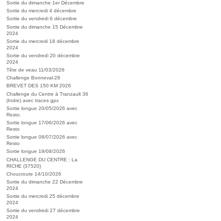
Sortie du dimanche 1er Décembre
Sortie du mercredi 4 décembre
Sortie du vendredi 6 décembre
Sortie du dimanche 15 Décembre
2024
Sortie du mercredi 18 décembre
2024
Sortie du vendredi 20 décembre
2024
Tête de veau 11/03/2026
Challenge Bonneval-28
BREVET DES 150 KM 2026
Challenge du Centre à Tranzault 36
(Indre) avec traces gpx
Sortie longue 20/05/2026 avec
Resto.
Sortie longue 17/06/2026 avec
Resto
Sortie longue 08/07/2026 avec
Resto
Sortie longue 19/08/2026
CHALLENGE DU CENTRE : La
RICHE (37520)
Choucroute 14/10/2026
Sortie du dimanche 22 Décembre
2024
Sortie du mercredi 25 décembre
2024
Sortie du vendredi 27 décembre
2024