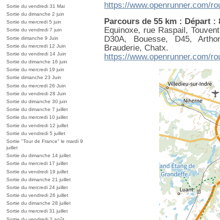
https://www.openrunner.com/ro
Sortie du vendredi 31 Mai
Sortie du dimanche 2 juin
Parcours de 55 km : Départ :
Sortie du mercredi 5 juin
Equinoxe, rue Raspail, Touvent
Sortie du vendredi 7 juin
D30A, Bouesse, D45, Artho
Sortie dimanche 9 Juin
Brauderie, Chatx.
Sortie du mercredi 12 Juin
Sortie du vendredi 14 Juin
https://www.openrunner.com/ro
Sortie du dimanche 16 juin
Sortie du mercredi 19 juin
Sortie dimanche 23 Juin
Sortie du mercredi 26 Juin
Sortie du vendredi 28 Juin
Sortie du dimanche 30 juin
Sortie du dimanche 7 juillet
Sortie du mercredi 10 juillet
Sortie du vendredi 12 juillet
Sortie du vendredi 5 juillet
Sortie "Tour de France" le mardi 9
juillet
Sortie du dimanche 14 juillet
Sortie du mercredi 17 juillet
Sortie du vendredi 19 juillet
Sortie du dimanche 21 juillet
Sortie du mercredi 24 juillet
Sortie du vendredi 26 juillet
Sortie du dimanche 28 juillet
Sortie du mercredi 31 juillet
Sortie du vendredi 2 août