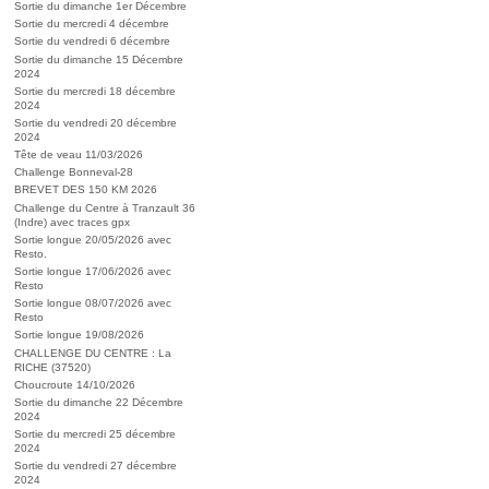
Sortie du dimanche 1er Décembre
Sortie du mercredi 4 décembre
Sortie du vendredi 6 décembre
Sortie du dimanche 15 Décembre
2024
Sortie du mercredi 18 décembre
2024
Sortie du vendredi 20 décembre
2024
Tête de veau 11/03/2026
Challenge Bonneval-28
BREVET DES 150 KM 2026
Challenge du Centre à Tranzault 36
(Indre) avec traces gpx
Sortie longue 20/05/2026 avec
Resto.
Sortie longue 17/06/2026 avec
Resto
Sortie longue 08/07/2026 avec
Resto
Sortie longue 19/08/2026
CHALLENGE DU CENTRE : La
RICHE (37520)
Choucroute 14/10/2026
Sortie du dimanche 22 Décembre
2024
Sortie du mercredi 25 décembre
2024
Sortie du vendredi 27 décembre
2024