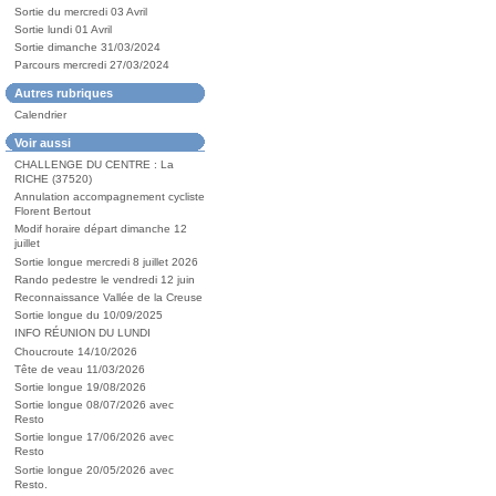
Sortie du mercredi 03 Avril
Sortie lundi 01 Avril
Sortie dimanche 31/03/2024
Parcours mercredi 27/03/2024
Autres rubriques
Calendrier
Voir aussi
CHALLENGE DU CENTRE : La
RICHE (37520)
Annulation accompagnement cycliste
Florent Bertout
Modif horaire départ dimanche 12
juillet
Sortie longue mercredi 8 juillet 2026
Rando pedestre le vendredi 12 juin
Reconnaissance Vallée de la Creuse
Sortie longue du 10/09/2025
INFO RÉUNION DU LUNDI
Choucroute 14/10/2026
Tête de veau 11/03/2026
Sortie longue 19/08/2026
Sortie longue 08/07/2026 avec
Resto
Sortie longue 17/06/2026 avec
Resto
Sortie longue 20/05/2026 avec
Resto.