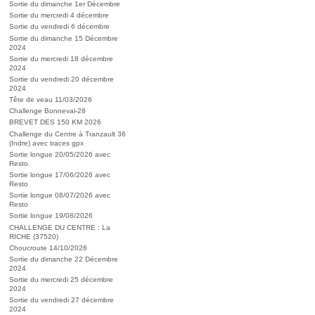
Sortie du dimanche 1er Décembre
Sortie du mercredi 4 décembre
Sortie du vendredi 6 décembre
Sortie du dimanche 15 Décembre
2024
Sortie du mercredi 18 décembre
2024
Sortie du vendredi 20 décembre
2024
Tête de veau 11/03/2026
Challenge Bonneval-28
BREVET DES 150 KM 2026
Challenge du Centre à Tranzault 36
(Indre) avec traces gpx
Sortie longue 20/05/2026 avec
Resto.
Sortie longue 17/06/2026 avec
Resto
Sortie longue 08/07/2026 avec
Resto
Sortie longue 19/08/2026
CHALLENGE DU CENTRE : La
RICHE (37520)
Choucroute 14/10/2026
Sortie du dimanche 22 Décembre
2024
Sortie du mercredi 25 décembre
2024
Sortie du vendredi 27 décembre
2024