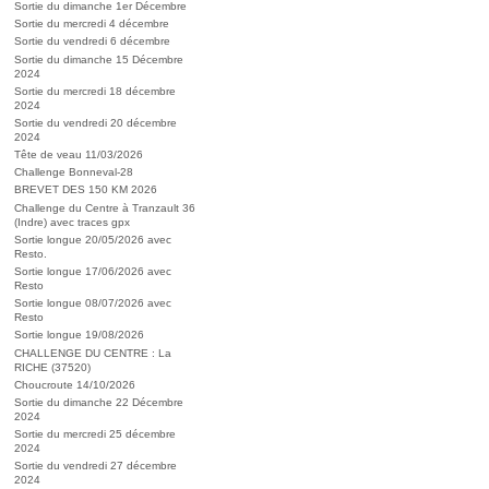
Sortie du dimanche 1er Décembre
Sortie du mercredi 4 décembre
Sortie du vendredi 6 décembre
Sortie du dimanche 15 Décembre
2024
Sortie du mercredi 18 décembre
2024
Sortie du vendredi 20 décembre
2024
Tête de veau 11/03/2026
Challenge Bonneval-28
BREVET DES 150 KM 2026
Challenge du Centre à Tranzault 36
(Indre) avec traces gpx
Sortie longue 20/05/2026 avec
Resto.
Sortie longue 17/06/2026 avec
Resto
Sortie longue 08/07/2026 avec
Resto
Sortie longue 19/08/2026
CHALLENGE DU CENTRE : La
RICHE (37520)
Choucroute 14/10/2026
Sortie du dimanche 22 Décembre
2024
Sortie du mercredi 25 décembre
2024
Sortie du vendredi 27 décembre
2024