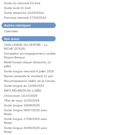
Sortie du mercredi 03 Avril
Sortie lundi 01 Avril
Sortie dimanche 31/03/2024
Parcours mercredi 27/03/2024
Autres rubriques
Calendrier
Voir aussi
CHALLENGE DU CENTRE : La
RICHE (37520)
Annulation accompagnement cycliste
Florent Bertout
Modif horaire départ dimanche 12
juillet
Sortie longue mercredi 8 juillet 2026
Rando pedestre le vendredi 12 juin
Reconnaissance Vallée de la Creuse
Sortie longue du 10/09/2025
INFO RÉUNION DU LUNDI
Choucroute 14/10/2026
Tête de veau 11/03/2026
Sortie longue 19/08/2026
Sortie longue 08/07/2026 avec
Resto
Sortie longue 17/06/2026 avec
Resto
Sortie longue 20/05/2026 avec
Resto.