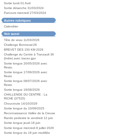
Sortie lundi 01 Avril
Sortie dimanche 31/03/2024
Parcours mercredi 27/03/2024
Autres rubriques
Calendrier
Voir aussi
Tête de veau 11/03/2026
Challenge Bonneval-28
BREVET DES 150 KM 2026
Challenge du Centre à Tranzault 36
(Indre) avec traces gpx
Sortie longue 20/05/2026 avec
Resto.
Sortie longue 17/06/2026 avec
Resto
Sortie longue 08/07/2026 avec
Resto
Sortie longue 19/08/2026
CHALLENGE DU CENTRE : La
RICHE (37520)
Choucroute 14/10/2026
Sortie longue du 10/09/2025
Reconnaissance Vallée de la Creuse
Rando pedestre le vendredi 12 juin
Sortie longue jeudi 18 juin
Sortie longue mercredi 8 juillet 2026
Sortie longue du 18 juin modifiée