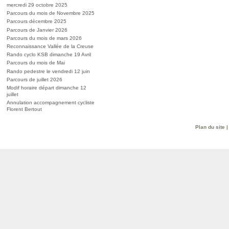
mercredi 29 octobre 2025
Parcours du mois de Novembre 2025
Parcours décembre 2025
Parcours de Janvier 2026
Parcours du mois de mars 2026
Reconnaissance Vallée de la Creuse
Rando cyclo KSB dimanche 19 Avril
Parcours du mois de Mai
Rando pedestre le vendredi 12 juin
Parcours de juillet 2026
Modif horaire départ dimanche 12
juillet
Annulation accompagnement cycliste
Florent Bertout
Plan du site