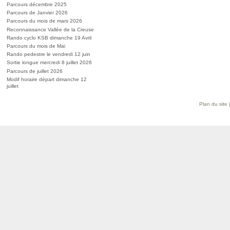
Parcours décembre 2025
Parcours de Janvier 2026
Parcours du mois de mars 2026
Reconnaissance Vallée de la Creuse
Rando cyclo KSB dimanche 19 Avril
Parcours du mois de Mai
Rando pedestre le vendredi 12 juin
Sortie longue mercredi 8 juillet 2026
Parcours de juillet 2026
Modif horaire départ dimanche 12
juillet
Plan du site