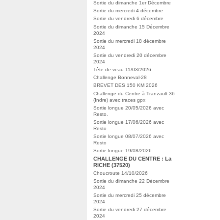
Sortie du dimanche 1er Décembre
Sortie du mercredi 4 décembre
Sortie du vendredi 6 décembre
Sortie du dimanche 15 Décembre
2024
Sortie du mercredi 18 décembre
2024
Sortie du vendredi 20 décembre
2024
Tête de veau 11/03/2026
Challenge Bonneval-28
BREVET DES 150 KM 2026
Challenge du Centre à Tranzault 36
(Indre) avec traces gpx
Sortie longue 20/05/2026 avec
Resto.
Sortie longue 17/06/2026 avec
Resto
Sortie longue 08/07/2026 avec
Resto
Sortie longue 19/08/2026
CHALLENGE DU CENTRE : La
RICHE (37520)
Choucroute 14/10/2026
Sortie du dimanche 22 Décembre
2024
Sortie du mercredi 25 décembre
2024
Sortie du vendredi 27 décembre
2024