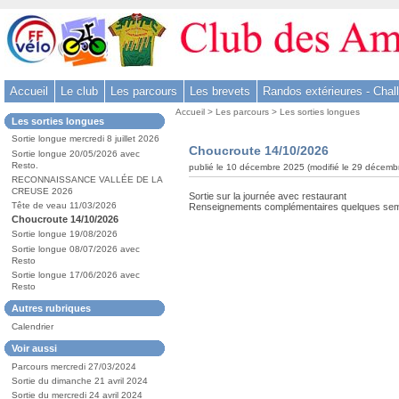
Aller
au
contenu
-
Accueil
Le club
Les parcours
Les brevets
Randos extérieures - Chal
Aller
Vous
au
Accueil
>
Les parcours
>
Les sorties longues
Dans
Les sorties longues
êtes
menu
la
ici
Sortie longue mercredi 8 juillet 2026
rubrique
principal
Choucroute 14/10/2026
:
Sortie longue 20/05/2026 avec
:
-
Resto.
publié le 10 décembre 2025 (modifié le 29 décemb
RECONNAISSANCE VALLÉE DE LA
Aller
CREUSE 2026
Sortie sur la journée avec restaurant
à
Tête de veau 11/03/2026
Renseignements complémentaires quelques sem
Choucroute 14/10/2026
la
Sortie longue 19/08/2026
recherche
Sortie longue 08/07/2026 avec
Resto
Sortie longue 17/06/2026 avec
Resto
Autres rubriques
Calendrier
Voir aussi
Parcours mercredi 27/03/2024
Sortie du dimanche 21 avril 2024
Sortie du mercredi 24 avril 2024