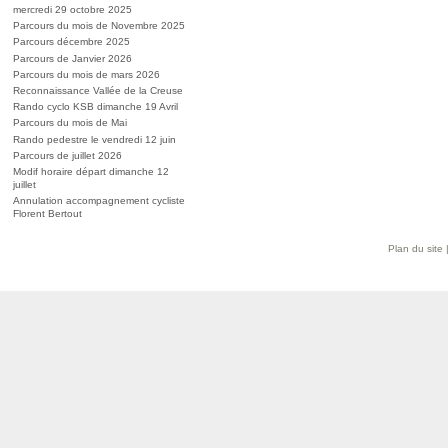
mercredi 29 octobre 2025
Parcours du mois de Novembre 2025
Parcours décembre 2025
Parcours de Janvier 2026
Parcours du mois de mars 2026
Reconnaissance Vallée de la Creuse
Rando cyclo KSB dimanche 19 Avril
Parcours du mois de Mai
Rando pedestre le vendredi 12 juin
Parcours de juillet 2026
Modif horaire départ dimanche 12
juillet
Annulation accompagnement cycliste
Florent Bertout
Plan du site