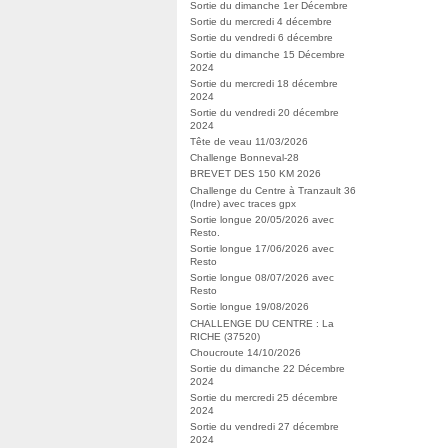
Sortie du dimanche 1er Décembre
Sortie du mercredi 4 décembre
Sortie du vendredi 6 décembre
Sortie du dimanche 15 Décembre
2024
Sortie du mercredi 18 décembre
2024
Sortie du vendredi 20 décembre
2024
Tête de veau 11/03/2026
Challenge Bonneval-28
BREVET DES 150 KM 2026
Challenge du Centre à Tranzault 36
(Indre) avec traces gpx
Sortie longue 20/05/2026 avec
Resto.
Sortie longue 17/06/2026 avec
Resto
Sortie longue 08/07/2026 avec
Resto
Sortie longue 19/08/2026
CHALLENGE DU CENTRE : La
RICHE (37520)
Choucroute 14/10/2026
Sortie du dimanche 22 Décembre
2024
Sortie du mercredi 25 décembre
2024
Sortie du vendredi 27 décembre
2024