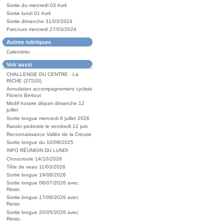
Sortie du mercredi 03 Avril
Sortie lundi 01 Avril
Sortie dimanche 31/03/2024
Parcours mercredi 27/03/2024
Autres rubriques
Calendrier
Voir aussi
CHALLENGE DU CENTRE : La
RICHE (37520)
Annulation accompagnement cycliste
Florent Bertout
Modif horaire départ dimanche 12
juillet
Sortie longue mercredi 8 juillet 2026
Rando pedestre le vendredi 12 juin
Reconnaissance Vallée de la Creuse
Sortie longue du 10/09/2025
INFO RÉUNION DU LUNDI
Choucroute 14/10/2026
Tête de veau 11/03/2026
Sortie longue 19/08/2026
Sortie longue 08/07/2026 avec
Resto
Sortie longue 17/06/2026 avec
Resto
Sortie longue 20/05/2026 avec
Resto.