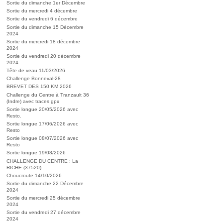
Sortie du dimanche 1er Décembre
Sortie du mercredi 4 décembre
Sortie du vendredi 6 décembre
Sortie du dimanche 15 Décembre
2024
Sortie du mercredi 18 décembre
2024
Sortie du vendredi 20 décembre
2024
Tête de veau 11/03/2026
Challenge Bonneval-28
BREVET DES 150 KM 2026
Challenge du Centre à Tranzault 36
(Indre) avec traces gpx
Sortie longue 20/05/2026 avec
Resto.
Sortie longue 17/06/2026 avec
Resto
Sortie longue 08/07/2026 avec
Resto
Sortie longue 19/08/2026
CHALLENGE DU CENTRE : La
RICHE (37520)
Choucroute 14/10/2026
Sortie du dimanche 22 Décembre
2024
Sortie du mercredi 25 décembre
2024
Sortie du vendredi 27 décembre
2024