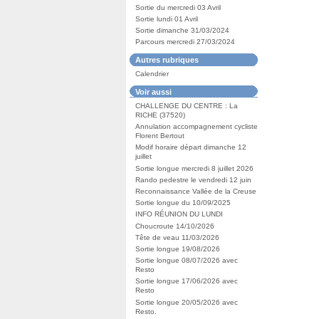
Sortie du mercredi 03 Avril
Sortie lundi 01 Avril
Sortie dimanche 31/03/2024
Parcours mercredi 27/03/2024
Autres rubriques
Calendrier
Voir aussi
CHALLENGE DU CENTRE : La
RICHE (37520)
Annulation accompagnement cycliste
Florent Bertout
Modif horaire départ dimanche 12
juillet
Sortie longue mercredi 8 juillet 2026
Rando pedestre le vendredi 12 juin
Reconnaissance Vallée de la Creuse
Sortie longue du 10/09/2025
INFO RÉUNION DU LUNDI
Choucroute 14/10/2026
Tête de veau 11/03/2026
Sortie longue 19/08/2026
Sortie longue 08/07/2026 avec
Resto
Sortie longue 17/06/2026 avec
Resto
Sortie longue 20/05/2026 avec
Resto.