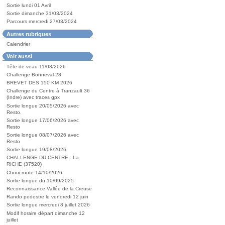
Sortie lundi 01 Avril
Sortie dimanche 31/03/2024
Parcours mercredi 27/03/2024
Autres rubriques
Calendrier
Voir aussi
Tête de veau 11/03/2026
Challenge Bonneval-28
BREVET DES 150 KM 2026
Challenge du Centre à Tranzault 36
(Indre) avec traces gpx
Sortie longue 20/05/2026 avec
Resto.
Sortie longue 17/06/2026 avec
Resto
Sortie longue 08/07/2026 avec
Resto
Sortie longue 19/08/2026
CHALLENGE DU CENTRE : La
RICHE (37520)
Choucroute 14/10/2026
Sortie longue du 10/09/2025
Reconnaissance Vallée de la Creuse
Rando pedestre le vendredi 12 juin
Sortie longue mercredi 8 juillet 2026
Modif horaire départ dimanche 12
juillet