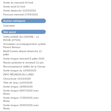
Sortie du mercredi 03 Avril
Sortie lundi 01 Avril
Sortie dimanche 31/03/2024
Parcours mercredi 27/03/2024
Autres rubriques
Calendrier
Voir aussi
CHALLENGE DU CENTRE : La
RICHE (37520)
Annulation accompagnement cycliste
Florent Bertout
Modif horaire départ dimanche 12
juillet
Sortie longue mercredi 8 juillet 2026
Rando pedestre le vendredi 12 juin
Reconnaissance Vallée de la Creuse
Sortie longue du 10/09/2025
INFO RÉUNION DU LUNDI
Choucroute 14/10/2026
Tête de veau 11/03/2026
Sortie longue 19/08/2026
Sortie longue 08/07/2026 avec
Resto
Sortie longue 17/06/2026 avec
Resto
Sortie longue 20/05/2026 avec
Resto.