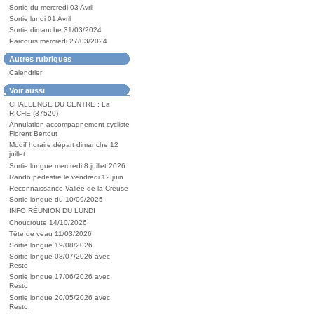
Sortie du mercredi 03 Avril
Sortie lundi 01 Avril
Sortie dimanche 31/03/2024
Parcours mercredi 27/03/2024
Autres rubriques
Calendrier
Voir aussi
CHALLENGE DU CENTRE : La
RICHE (37520)
Annulation accompagnement cycliste
Florent Bertout
Modif horaire départ dimanche 12
juillet
Sortie longue mercredi 8 juillet 2026
Rando pedestre le vendredi 12 juin
Reconnaissance Vallée de la Creuse
Sortie longue du 10/09/2025
INFO RÉUNION DU LUNDI
Choucroute 14/10/2026
Tête de veau 11/03/2026
Sortie longue 19/08/2026
Sortie longue 08/07/2026 avec
Resto
Sortie longue 17/06/2026 avec
Resto
Sortie longue 20/05/2026 avec
Resto.