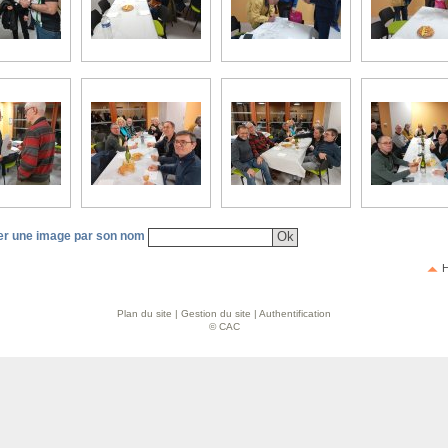
r une image par son nom
H
Plan du site
|
Gestion du site
|
Authentification
© CAC