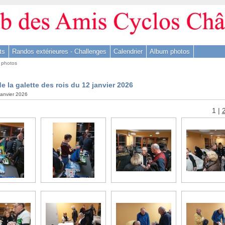
ts
Randos extérieures - Challenges
Calendrier
Album photos
 photos
e la galette des rois du 12 janvier 2026
 janvier 2026
1
|