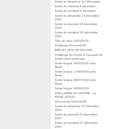
Sortie du dimanche 1er Décembre
Sortie du mercredi 4 décembre
Sortie du vendredi 6 décembre
Sortie du dimanche 15 Décembre
2024
Sortie du mercredi 18 décembre
2024
Sortie du vendredi 20 décembre
2024
Tête de veau 11/03/2026
Challenge Bonneval-28
BREVET DES 150 KM 2026
Challenge du Centre à Tranzault 36
(Indre) avec traces gpx
Sortie longue 20/05/2026 avec
Resto.
Sortie longue 17/06/2026 avec
Resto
Sortie longue 08/07/2026 avec
Resto
Sortie longue 19/08/2026
CHALLENGE DU CENTRE : La
RICHE (37520)
Choucroute 14/10/2026
Sortie du dimanche 22 Décembre
2024
Sortie du mercredi 25 décembre
2024
Sortie du vendredi 27 décembre
2024