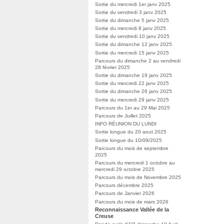
Sortie du mercredi 1er janv 2025
Sortie du vendredi 3 janv 2025
Sortie du dimanche 5 janv 2025
Sortie du mercredi 8 janv 2025
Sortie du vendredi 10 janv 2025
Sortie du dimanche 12 janv 2025
Sortie du mercredi 15 janv 2025
Parcours du dimanche 2 au vendredi
28 février 2025
Sortie du dimanche 19 janv 2025
Sortie du mercredi 22 janv 2025
Sortie du dimanche 26 janv 2025
Sortie du mercredi 29 janv 2025
Parcours du 1er au 29 Mai 2025
Parcours de Juillet 2025
INFO RÉUNION DU LUNDI
Sortie longue du 20 aout 2025
Sortie longue du 10/09/2025
Parcours du mois de septembre
2025
Parcours du mercredi 1 octobre au
mercredi 29 octobre 2025
Parcours du mois de Novembre 2025
Parcours décembre 2025
Parcours de Janvier 2026
Parcours du mois de mars 2026
Reconnaissance Vallée de la
Creuse