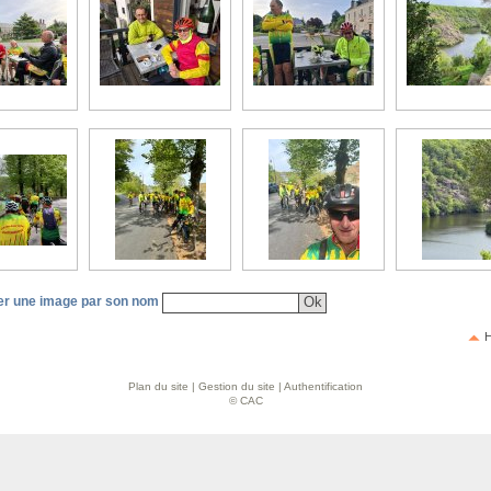
r une image par son nom
H
Plan du site
|
Gestion du site
|
Authentification
© CAC