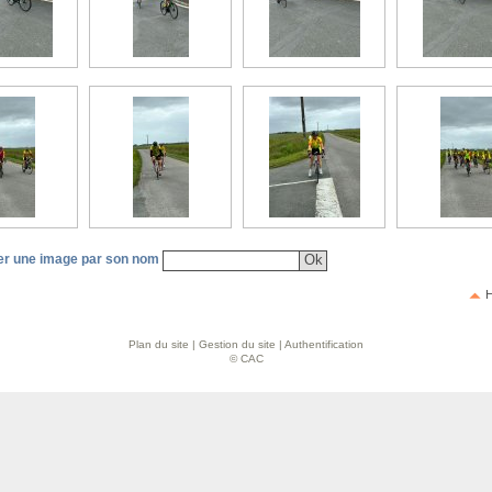
r une image par son nom
H
Plan du site
|
Gestion du site
|
Authentification
© CAC