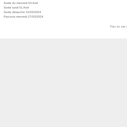
Sortie du mercredi 03 Avril
Sortie lundi 01 Avril
Sortie dimanche 31/03/2024
Parcours mercredi 27/03/2024
Plan du site