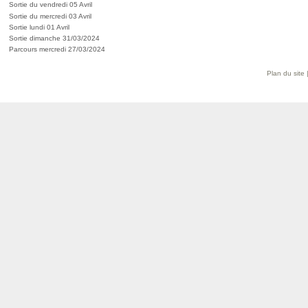
Sortie du vendredi 05 Avril
Sortie du mercredi 03 Avril
Sortie lundi 01 Avril
Sortie dimanche 31/03/2024
Parcours mercredi 27/03/2024
Plan du site