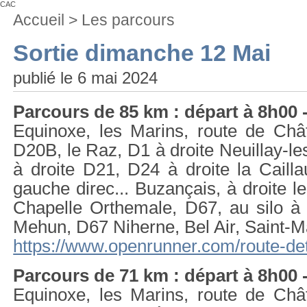
CAC
Vous
Accueil
>
Les parcours
êtes
ici
Sortie dimanche 12 Mai
:
publié le 6 mai 2024
Parcours de 85 km : départ à 8h00 
Equinoxe, les Marins, route de Châ
D20B, le Raz, D1 à droite Neuillay-l
à droite D21, D24 à droite la Caill
gauche direc... Buzançais, à droite 
Chapelle Orthemale, D67, au silo 
Mehun, D67 Niherne, Bel Air, Saint-M
https://www.openrunner.com/route-de
Parcours de 71 km : départ à 8h00 
Equinoxe, les Marins, route de Châ