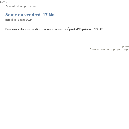
CAC
Vous
Accueil
>
Les parcours
êtes
Sortie du vendredi 17 Mai
ici
publié le 8 mai 2024
:
Parcours du mercredi en sens inverse : départ d’Equinoxe 13h45
Imprimé
Adresse de cette page : https