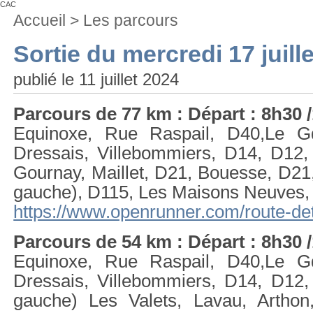
CAC
Vous
Accueil
>
Les parcours
êtes
ici
Sortie du mercredi 17 juille
:
publié le 11 juillet 2024
Parcours de 77 km : Départ : 8h30
Equinoxe, Rue Raspail, D40,Le G
Dressais, Villebommiers, D14, D12, 
Gournay, Maillet, D21, Bouesse, D21
gauche), D115, Les Maisons Neuves,
https://www.openrunner.com/route-de
Parcours de 54 km : Départ : 8h30
Equinoxe, Rue Raspail, D40,Le G
Dressais, Villebommiers, D14, D12,
gauche) Les Valets, Lavau, Artho