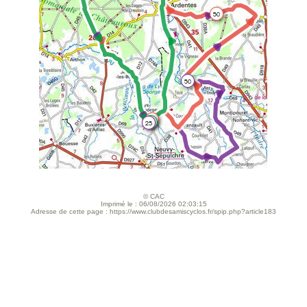
© CAC
Imprimé le : 06/08/2026 02:03:15
Adresse de cette page : https://www.clubdesamiscyclos.fr/spip.php?article183