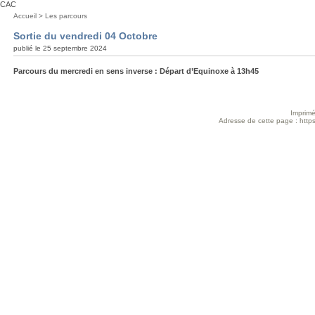
CAC
Vous
Accueil
>
Les parcours
êtes
Sortie du vendredi 04 Octobre
ici
publié le 25 septembre 2024
:
Parcours du mercredi en sens inverse : Départ d’Equinoxe à 13h45
Imprimé
Adresse de cette page : https