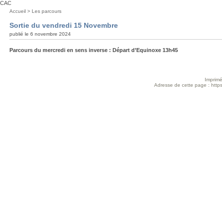
CAC
Vous
Accueil
>
Les parcours
êtes
Sortie du vendredi 15 Novembre
ici
publié le 6 novembre 2024
:
Parcours du mercredi en sens inverse : Départ d’Equinoxe 13h45
Imprimé
Adresse de cette page : https