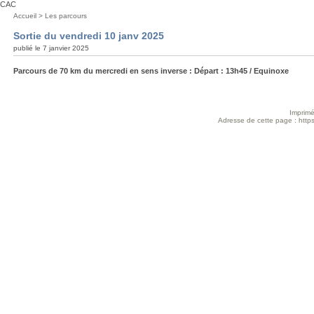
CAC
Vous
Accueil
>
Les parcours
êtes
Sortie du vendredi 10 janv 2025
ici
publié le 7 janvier 2025
:
Parcours de 70 km du mercredi en sens inverse : Départ : 13h45 / Equinoxe
Imprimé
Adresse de cette page : https