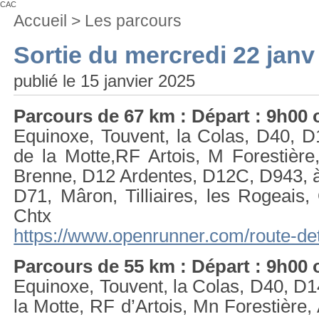
CAC
Vous
Accueil
>
Les parcours
êtes
ici
Sortie du mercredi 22 janv
:
publié le 15 janvier 2025
Parcours de 67 km : Départ : 9h00
Equinoxe, Touvent, la Colas, D40, D
de la Motte,RF Artois, M Forestière
Brenne, D12 Ardentes, D12C, D943, 
D71, Mâron, Tilliaires, les Rogeais,
Chtx
https://www.openrunner.com/route-de
Parcours de 55 km : Départ : 9h00
Equinoxe, Touvent, la Colas, D40, D1
la Motte, RF d’Artois, Mn Forestière,