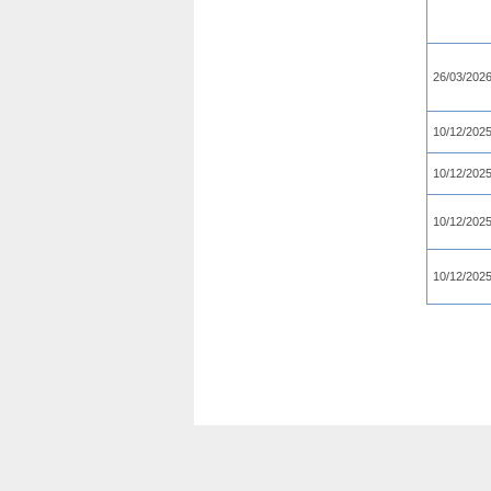
26/03/202
10/12/202
10/12/202
10/12/202
10/12/202