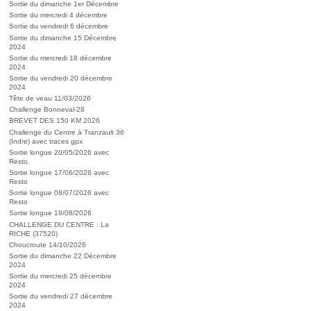
Sortie du dimanche 1er Décembre
Sortie du mercredi 4 décembre
Sortie du vendredi 6 décembre
Sortie du dimanche 15 Décembre
2024
Sortie du mercredi 18 décembre
2024
Sortie du vendredi 20 décembre
2024
Tête de veau 11/03/2026
Challenge Bonneval-28
BREVET DES 150 KM 2026
Challenge du Centre à Tranzault 36
(Indre) avec traces gpx
Sortie longue 20/05/2026 avec
Resto.
Sortie longue 17/06/2026 avec
Resto
Sortie longue 08/07/2026 avec
Resto
Sortie longue 19/08/2026
CHALLENGE DU CENTRE : La
RICHE (37520)
Choucroute 14/10/2026
Sortie du dimanche 22 Décembre
2024
Sortie du mercredi 25 décembre
2024
Sortie du vendredi 27 décembre
2024