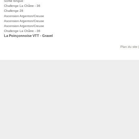
Sortie longue
Challenge La Châtre - 36
Challenge 28
Ascension Argenton/Creuse
Ascension Argenton/Creuse
Ascension Argenton/Creuse
Challenge La Châtre - 36
La Poinçonnoise VTT - Gravel
Plan du site