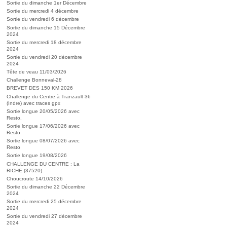
Sortie du dimanche 1er Décembre
Sortie du mercredi 4 décembre
Sortie du vendredi 6 décembre
Sortie du dimanche 15 Décembre
2024
Sortie du mercredi 18 décembre
2024
Sortie du vendredi 20 décembre
2024
Tête de veau 11/03/2026
Challenge Bonneval-28
BREVET DES 150 KM 2026
Challenge du Centre à Tranzault 36
(Indre) avec traces gpx
Sortie longue 20/05/2026 avec
Resto.
Sortie longue 17/06/2026 avec
Resto
Sortie longue 08/07/2026 avec
Resto
Sortie longue 19/08/2026
CHALLENGE DU CENTRE : La
RICHE (37520)
Choucroute 14/10/2026
Sortie du dimanche 22 Décembre
2024
Sortie du mercredi 25 décembre
2024
Sortie du vendredi 27 décembre
2024