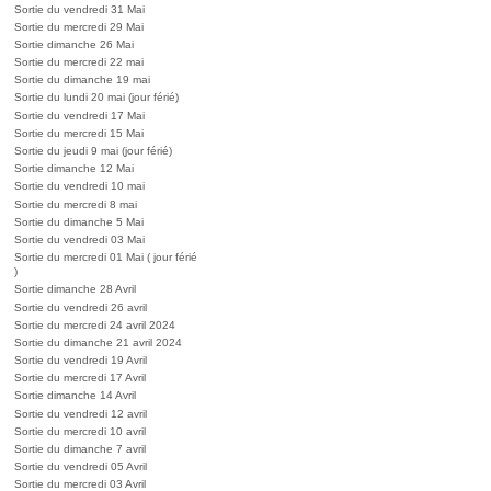
Sortie du vendredi 31 Mai
Sortie du mercredi 29 Mai
Sortie dimanche 26 Mai
Sortie du mercredi 22 mai
Sortie du dimanche 19 mai
Sortie du lundi 20 mai (jour férié)
Sortie du vendredi 17 Mai
Sortie du mercredi 15 Mai
Sortie du jeudi 9 mai (jour férié)
Sortie dimanche 12 Mai
Sortie du vendredi 10 mai
Sortie du mercredi 8 mai
Sortie du dimanche 5 Mai
Sortie du vendredi 03 Mai
Sortie du mercredi 01 Mai ( jour férié
)
Sortie dimanche 28 Avril
Sortie du vendredi 26 avril
Sortie du mercredi 24 avril 2024
Sortie du dimanche 21 avril 2024
Sortie du vendredi 19 Avril
Sortie du mercredi 17 Avril
Sortie dimanche 14 Avril
Sortie du vendredi 12 avril
Sortie du mercredi 10 avril
Sortie du dimanche 7 avril
Sortie du vendredi 05 Avril
Sortie du mercredi 03 Avril