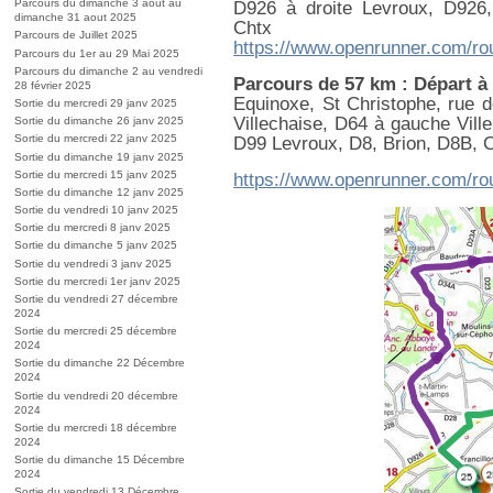
Parcours du dimanche 3 aout au
D926 à droite Levroux, D926,
dimanche 31 aout 2025
Chtx
Parcours de Juillet 2025
https://www.openrunner.com/ro
Parcours du 1er au 29 Mai 2025
Parcours du dimanche 2 au vendredi
Parcours de 57 km : Départ à
28 février 2025
Equinoxe, St Christophe, rue 
Sortie du mercredi 29 janv 2025
Villechaise, D64 à gauche Ville
Sortie du dimanche 26 janv 2025
Sortie du mercredi 22 janv 2025
D99 Levroux, D8, Brion, D8B, C
Sortie du dimanche 19 janv 2025
Sortie du mercredi 15 janv 2025
https://www.openrunner.com/ro
Sortie du dimanche 12 janv 2025
Sortie du vendredi 10 janv 2025
Sortie du mercredi 8 janv 2025
Sortie du dimanche 5 janv 2025
Sortie du vendredi 3 janv 2025
Sortie du mercredi 1er janv 2025
Sortie du vendredi 27 décembre
2024
Sortie du mercredi 25 décembre
2024
Sortie du dimanche 22 Décembre
2024
Sortie du vendredi 20 décembre
2024
Sortie du mercredi 18 décembre
2024
Sortie du dimanche 15 Décembre
2024
Sortie du vendredi 13 Décembre