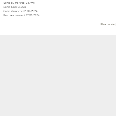
Sortie du mercredi 03 Avril
Sortie lundi 01 Avril
Sortie dimanche 31/03/2024
Parcours mercredi 27/03/2024
Plan du site