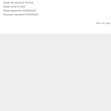
Sortie du mercredi 03 Avril
Sortie lundi 01 Avril
Sortie dimanche 31/03/2024
Parcours mercredi 27/03/2024
Plan du site