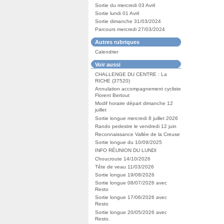
Sortie du mercredi 03 Avril
Sortie lundi 01 Avril
Sortie dimanche 31/03/2024
Parcours mercredi 27/03/2024
Autres rubriques
Calendrier
Voir aussi
CHALLENGE DU CENTRE : La
RICHE (37520)
Annulation accompagnement cycliste
Florent Bertout
Modif horaire départ dimanche 12
juillet
Sortie longue mercredi 8 juillet 2026
Rando pedestre le vendredi 12 juin
Reconnaissance Vallée de la Creuse
Sortie longue du 10/09/2025
INFO RÉUNION DU LUNDI
Choucroute 14/10/2026
Tête de veau 11/03/2026
Sortie longue 19/08/2026
Sortie longue 08/07/2026 avec
Resto
Sortie longue 17/06/2026 avec
Resto
Sortie longue 20/05/2026 avec
Resto.