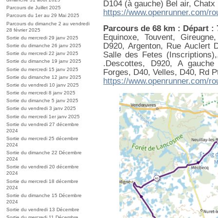
D104 (à gauche) Bel air, Chatx
Parcours de Juillet 2025
https://www.openrunner.com/ro
Parcours du 1er au 29 Mai 2025
Parcours du dimanche 2 au vendredi
Parcours de 68 km : Départ :
28 février 2025
Equinoxe, Touvent, Gireugne
Sortie du mercredi 29 janv 2025
D920, Argenton, Rue Auclert D
Sortie du dimanche 26 janv 2025
Salle des Fetes (Inscriptions)
Sortie du mercredi 22 janv 2025
Sortie du dimanche 19 janv 2025
.Descottes, D920, A gauche
Sortie du mercredi 15 janv 2025
Forges, D40, Velles, D40, Rd P
Sortie du dimanche 12 janv 2025
https://www.openrunner.com/ro
Sortie du vendredi 10 janv 2025
Sortie du mercredi 8 janv 2025
Sortie du dimanche 5 janv 2025
Sortie du vendredi 3 janv 2025
Sortie du mercredi 1er janv 2025
Sortie du vendredi 27 décembre
2024
Sortie du mercredi 25 décembre
2024
Sortie du dimanche 22 Décembre
2024
Sortie du vendredi 20 décembre
2024
Sortie du mercredi 18 décembre
2024
Sortie du dimanche 15 Décembre
2024
Sortie du vendredi 13 Décembre
Sortie du mercredi 11 Décembre