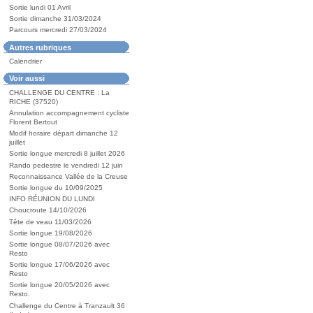
Sortie lundi 01 Avril
Sortie dimanche 31/03/2024
Parcours mercredi 27/03/2024
Autres rubriques
Calendrier
Voir aussi
CHALLENGE DU CENTRE : La
RICHE (37520)
Annulation accompagnement cycliste
Florent Bertout
Modif horaire départ dimanche 12
juillet
Sortie longue mercredi 8 juillet 2026
Rando pedestre le vendredi 12 juin
Reconnaissance Vallée de la Creuse
Sortie longue du 10/09/2025
INFO RÉUNION DU LUNDI
Choucroute 14/10/2026
Tête de veau 11/03/2026
Sortie longue 19/08/2026
Sortie longue 08/07/2026 avec
Resto
Sortie longue 17/06/2026 avec
Resto
Sortie longue 20/05/2026 avec
Resto.
Challenge du Centre à Tranzault 36