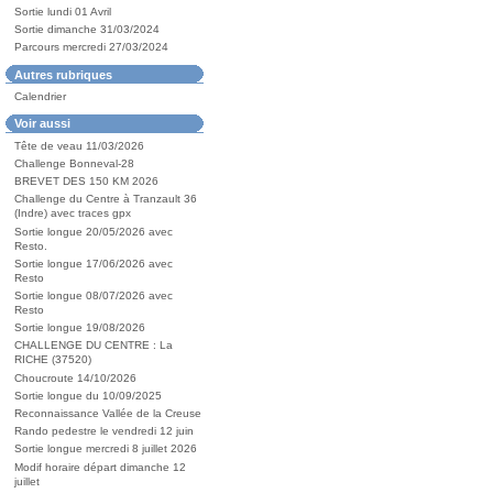
Sortie lundi 01 Avril
Sortie dimanche 31/03/2024
Parcours mercredi 27/03/2024
Autres rubriques
Calendrier
Voir aussi
Tête de veau 11/03/2026
Challenge Bonneval-28
BREVET DES 150 KM 2026
Challenge du Centre à Tranzault 36
(Indre) avec traces gpx
Sortie longue 20/05/2026 avec
Resto.
Sortie longue 17/06/2026 avec
Resto
Sortie longue 08/07/2026 avec
Resto
Sortie longue 19/08/2026
CHALLENGE DU CENTRE : La
RICHE (37520)
Choucroute 14/10/2026
Sortie longue du 10/09/2025
Reconnaissance Vallée de la Creuse
Rando pedestre le vendredi 12 juin
Sortie longue mercredi 8 juillet 2026
Modif horaire départ dimanche 12
juillet